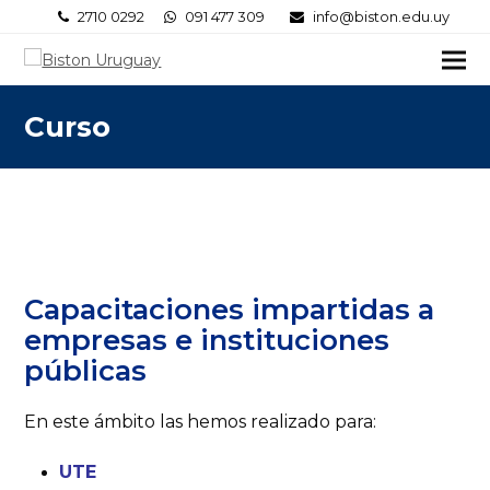
2710 0292
091 477 309
info@biston.edu.uy
Curso
Capacitaciones impartidas a
empresas e instituciones
públicas
En este ámbito las hemos realizado para:
UTE